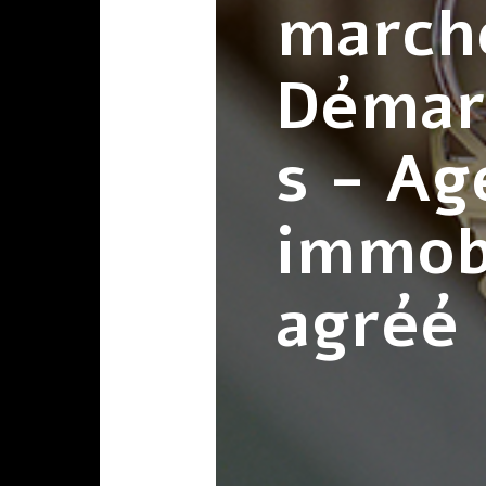
marché
Démar
s - Ag
immobi
agréé