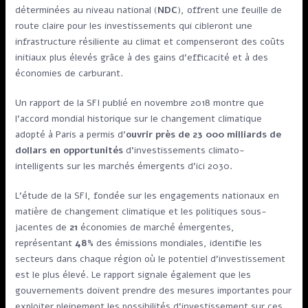
déterminées au niveau national (
NDC
), offrent une feuille de
route claire pour les investissements qui cibleront une
infrastructure résiliente au climat et compenseront des coûts
initiaux plus élevés grâce à des gains d’efficacité et à des
économies de carburant.
Un rapport de la SFI publié en novembre 2018 montre que
l’accord mondial historique sur le changement climatique
adopté à Paris a permis d’
ouvrir près de 23 000 milliards de
dollars en opportunités
d’investissements climato-
intelligents sur les marchés émergents d’ici 2030.
L’étude de la SFI, fondée sur les engagements nationaux en
matière de changement climatique et les politiques sous-
jacentes de
21
économies de marché émergentes,
représentant
48%
des émissions mondiales, identifie les
secteurs dans chaque région où le potentiel d’investissement
est le plus élevé. Le rapport signale également que les
gouvernements doivent prendre des mesures importantes pour
exploiter pleinement les possibilités d’investissement sur ces