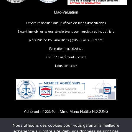
Mac-Valuation
Expert immobilier valeur vénale en biens d’habitations
Expert immobilier valeur vénale biens commerciaux et industriels
9 bis Rue de Boulainvilliers 75016 – Paris – France
Formation : 11756096375
CNE n° d’agrément : 102117
Nous contacter
Adhérent n° 23540 – Mme Marie-Noëlle NDOUNG
Nous utilisons des cookies pour vous garantir la meilleure
expérience sur notre site Web, vos données ne sont pas