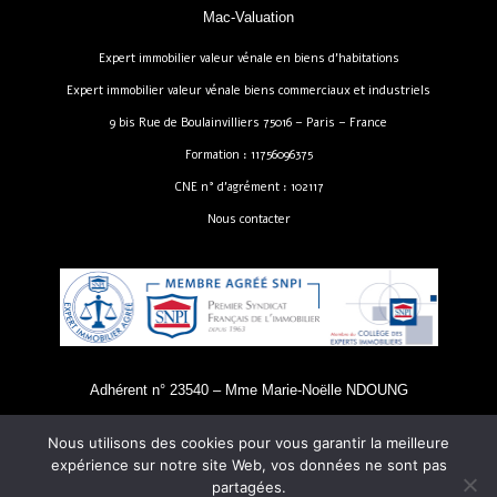
Mac-Valuation
Expert immobilier valeur vénale en biens d’habitations
Expert immobilier valeur vénale biens commerciaux et industriels
9 bis Rue de Boulainvilliers 75016 – Paris – France
Formation : 11756096375
CNE n° d’agrément : 102117
Nous contacter
Adhérent n° 23540 – Mme Marie-Noëlle NDOUNG
Nous utilisons des cookies pour vous garantir la meilleure
expérience sur notre site Web, vos données ne sont pas
Copyright 2025 - MAC-VALUATION - Tous droits réservés - site réalisé par
partagées.